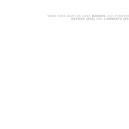
WWW.HANS-MARY.DE USES
MODERN
AND POWERE
ENTRIES (RSS)
AND
COMMENTS (RS