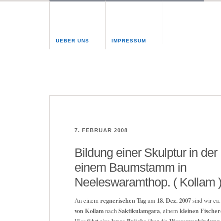
UEBER UNS
IMPRESSUM
7. FEBRUAR 2008
Bildung einer Skulptur in der
einem Baumstamm in
Neeleswaramthop. ( Kollam 
regnerischen Tag
18. Dez. 2007
An einem
am
sind wir ca
von Kollam
Saktikulamgara
kleinen Fischer
nach
, einem