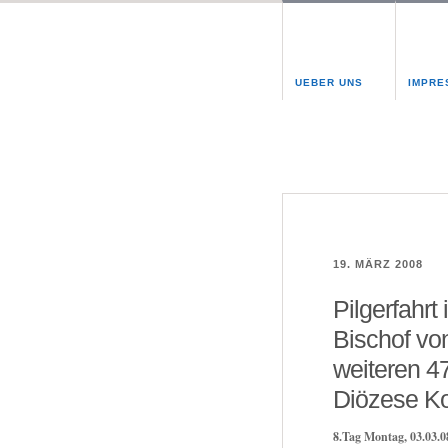
UEBER UNS
IMPRE
19. MÄRZ 2008
Pilgerfahrt
Bischof vo
weiteren 4
Diözese Ko
8.Tag Montag, 03.03.0