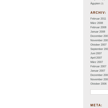
Ägypten
(3)
ARCHIV:
Februar 2011
März 2008
Februar 2008
Januar 2008
Dezember 200
November 200
Oktober 2007
September 20
Juni 2007
April 2007
März 2007
Februar 2007
Januar 2007
Dezember 200
November 200
Oktober 2006
META: