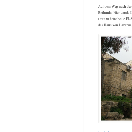
Auf dem
Weg nach Jer
Bethania
. Hier wurde
L
Der Ort heißt heute
El-
das
Haus von Lazarus