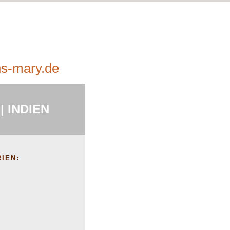
s-mary.de
| INDIEN
IEN: