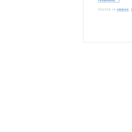
(weiterlesen…)
POSTED IN
AMMAN
,